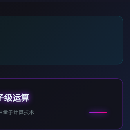
子级运算
性量子计算技术