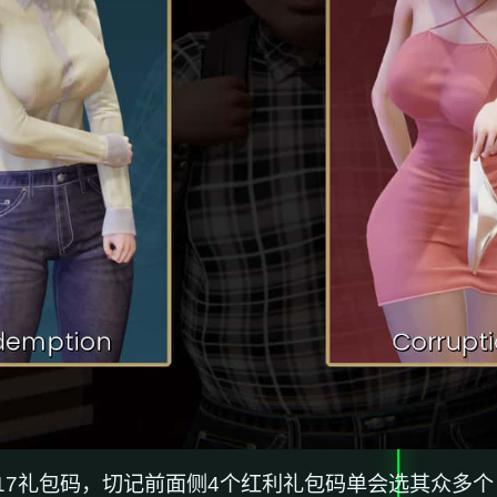
7礼包码，切记前面侧4个红利礼包码单会选其众多个（