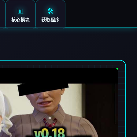
📊
🛠️
核心模块
获取程序