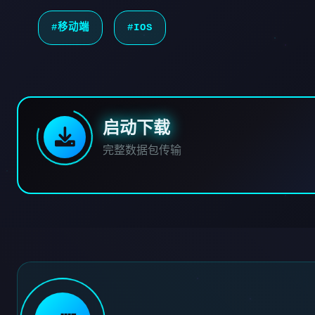
#移动端
#IOS
启动下载
完整数据包传输