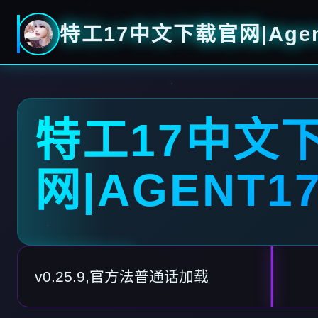
特工17中文下载官网|Agen
特工17中文
网|AGENT1
v0.25.9,官方法普通话加载