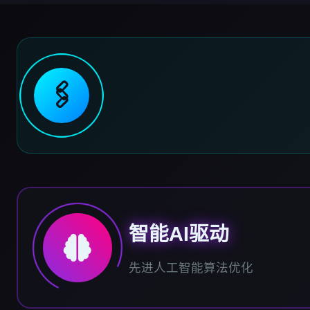
🖇️
智能AI驱动
先进人工智能算法优化