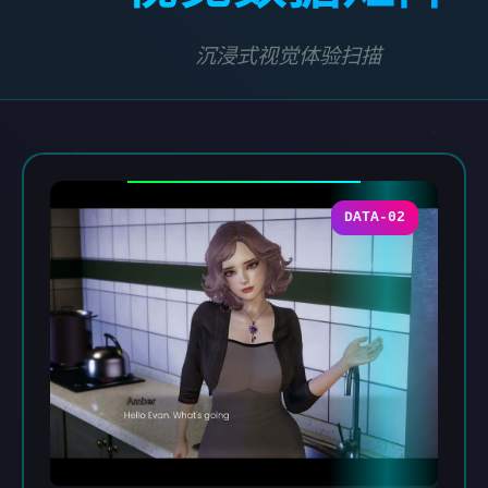
沉浸式视觉体验扫描
DATA-02