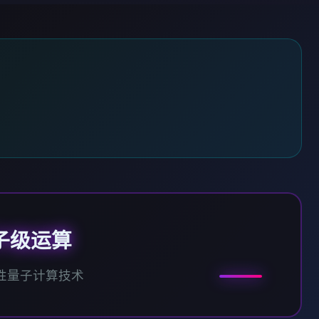
子级运算
性量子计算技术