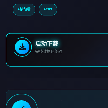
#移动端
#IOS
启动下载
完整数据包传输