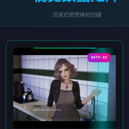
沉浸式视觉体验扫描
DATA-02