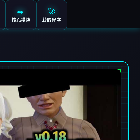
✒️
🚀
核心模块
获取程序