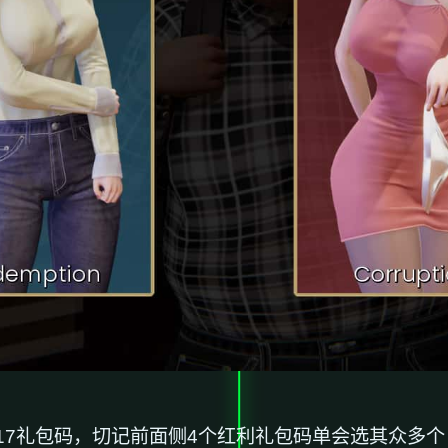
7礼包码，切记前面侧4个红利礼包码单会选其众多个（