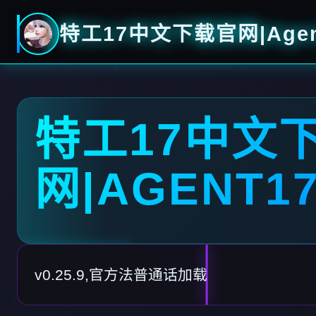
特工17中文下载官网|Agen
特工17中文
网|AGENT1
v0.25.9,官方法普通话加载