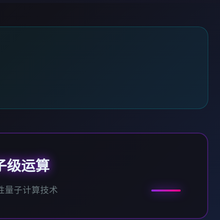
子级运算
性量子计算技术