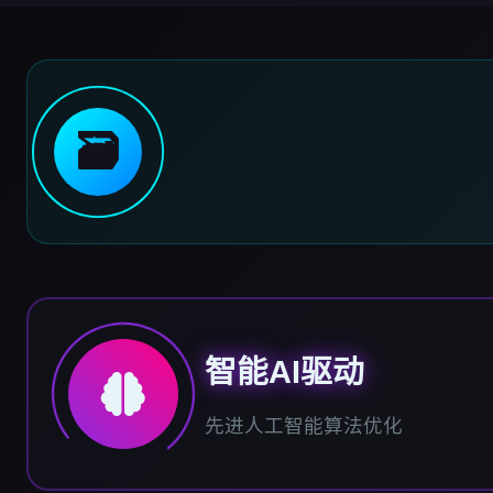
🗃️
智能AI驱动
先进人工智能算法优化