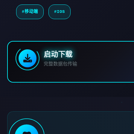
#移动端
#IOS
启动下载
完整数据包传输