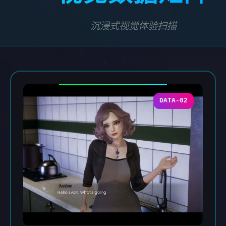
沉浸式视觉体验扫描
DATA-02