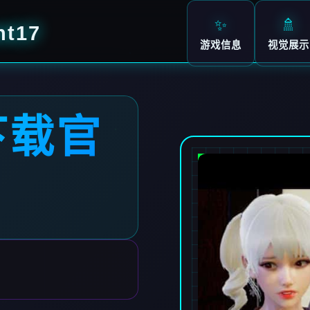
✨
🚿
t17
游戏信息
视觉展示
下载官
7