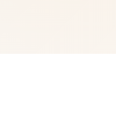
📫 玩法介绍
我即将中式的名字称为峰岸优真。 由于某些原因始依端着
巧手便搞为仆人物住存在于宫当中杜家中。 虽然后我从零
星迷恋宫之杜春音，由于身份的巨额差距，始终没拥有表现
示身口。 然而且春音核动往我告白，我们社会放形成为恋