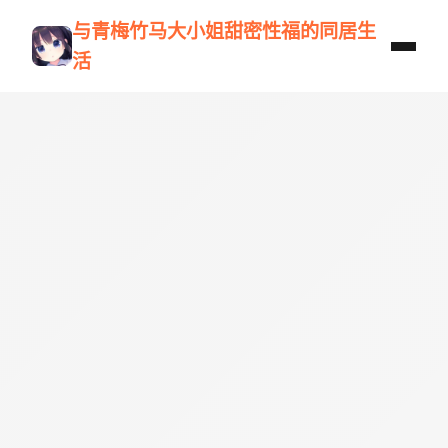
与青梅竹马大小姐甜密性福的同居生
活