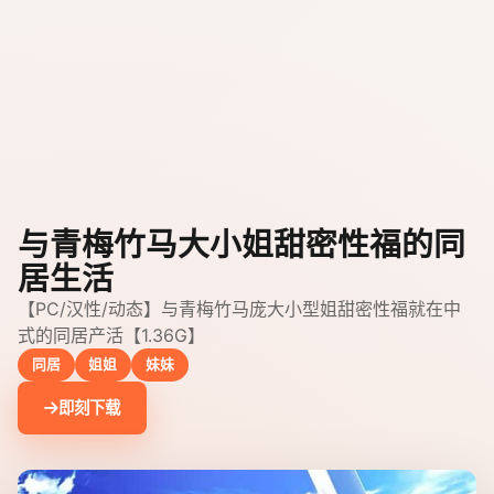
与青梅竹马大小姐甜密性福的同
居生活
【PC/汉性/动态】与青梅竹马庞大小型姐甜密性福就在中
式的同居产活【1.36G】
同居
姐姐
妹妹
即刻下载