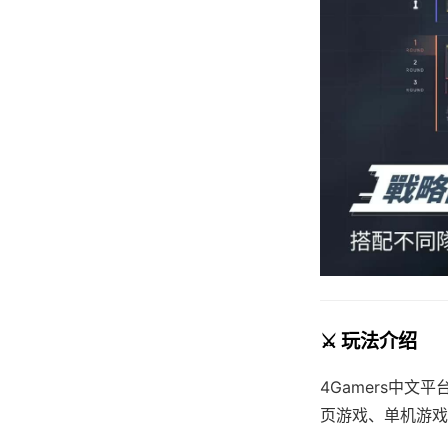
⚔️ 玩法介绍
4Gamers中
页游戏、单机游戏