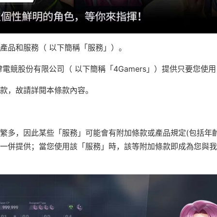
產品和服務（ 以下簡稱「服務」）。
肆電競股份有限公司（ 以下簡稱「4Gamers」）提供只要您使
款，故請詳閱本條款內容。
繁多，因此某些「服務」可能會有附加條款或產品規定(包括年齡
一併提供；當您使用該「服務」時，該等附加條款即成為您與我