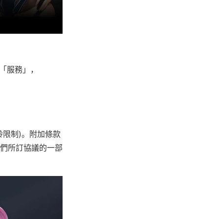
用「服務」，
限制)。附加條款
們所訂協議的一部