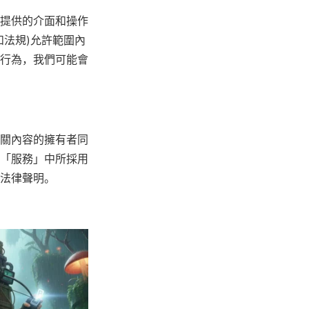
提供的介面和操作
法規)允許範圍內
行為，我們可能會
關內容的擁有者同
「服務」中所採用
法律聲明。