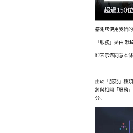
感謝您使用我們的
「服務」是由 就
即表示您同意本條
由於「服務」種類
將與相關「服務」
分。