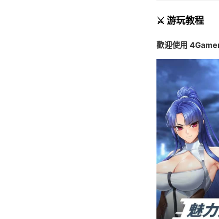
⚔️ 游玩教程
歡迎使用 4Game