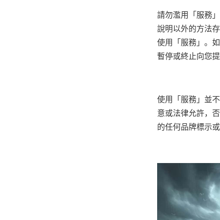
請勿濫用「服務」
說明以外的方法存
使用「服務」。如
暫停或終止向您提
使用「服務」並不
意或法律允許，否
的任何品牌標示或