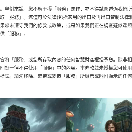
。舉例來說，您不應干擾「服務」運作，亦不得試圖透過我們所
取「服務」。您僅可於法律(包括適用的出口及再出口管制法律和
果您未遵守我們的條款或政策，或是如果我們正在調查疑似違規
供「服務」。
會將「服務」或您所存取內容的任何智慧財產權授予您。除非相
則您一律不得使用「服務」中的內容。本條款並未授權您可使用
標誌。請勿移除、遮蓋或變造「服務」所顯示或隨附顯示的任何